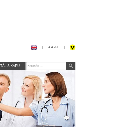
|
A+
|
A
A
TÁLIS KAPU