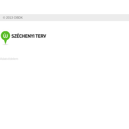
© 2013 OBDK
Adatvédelem